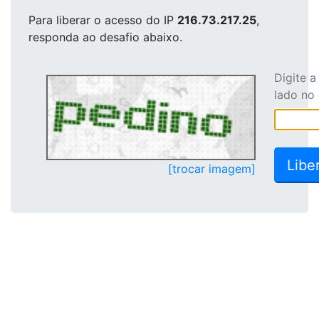
Para liberar o acesso
do IP
216.73.217.25
,
responda ao desafio abaixo.
Digite 
lado no
[trocar imagem]