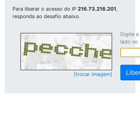
Para liberar o acesso
do IP
216.73.216.201
,
responda ao desafio abaixo.
Digite 
lado no
[trocar imagem]